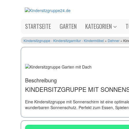
STARTSEITE
GARTEN
KATEGORIEN
T
Kindersitzgruppe - Kindersitzgarnitur - Kindermöbel
»
Dehner
» Kin
Beschreibung
KINDERSITZGRUPPE MIT SONNEN
Eine Kindersitzgruppe mit Sonnenschirm ist eine optimal
wunderbaren Sonnenschutz. Perfekt zum Essen, Spielen ode