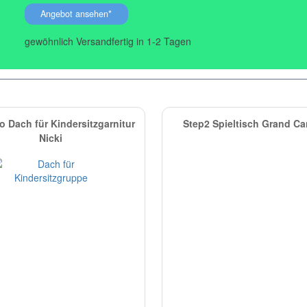
Angebot ansehen*
gewöhnlich Versandfertig in 1-2 Tagen
o Dach für Kindersitzgarnitur
Step2 Spieltisch Grand C
Nicki