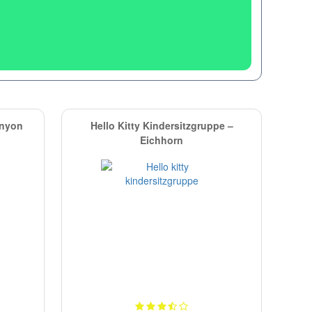
anyon
Hello Kitty Kindersitzgruppe –
Eichhorn