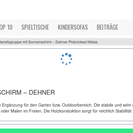
OP 10
SPIELTISCHE
KINDERSOFAS
BEITRÄGE
dersitzgruppe mit Sonnenschirm – Dehner Picknickset Niklas
SCHIRM – DEHNER
e Ergänzung für den Garten bzw. Outdoorbereich. Die stabile und sehr 
r Malen im Freien. Die Holzkonstuktion sorgt für reichlich Stabilität