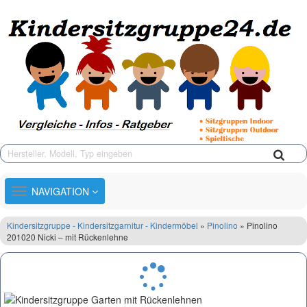
TOGGLE
NAVIGATION
NAVIGATION
Kindersitzgruppe - Kindersitzgarnitur - Kindermöbel
»
Pinolino
» Pinolino
201020 Nicki – mit Rückenlehne