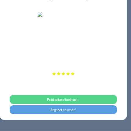
Produktbeschreibung ›
Angebot ansehen*