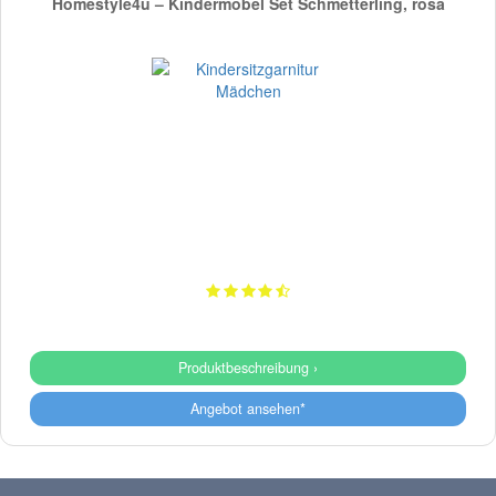
Homestyle4u – Kindermöbel Set Schmetterling, rosa
Produktbeschreibung ›
Angebot ansehen*