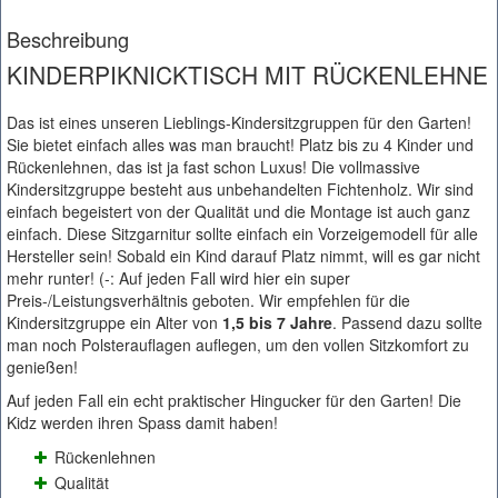
Beschreibung
KINDERPIKNICKTISCH MIT RÜCKENLEHNE
Das ist eines unseren Lieblings-Kindersitzgruppen für den Garten!
Sie bietet einfach alles was man braucht! Platz bis zu 4 Kinder und
Rückenlehnen, das ist ja fast schon Luxus! Die vollmassive
Kindersitzgruppe besteht aus unbehandelten Fichtenholz. Wir sind
einfach begeistert von der Qualität und die Montage ist auch ganz
einfach. Diese Sitzgarnitur sollte einfach ein Vorzeigemodell für alle
Hersteller sein! Sobald ein Kind darauf Platz nimmt, will es gar nicht
mehr runter! (-: Auf jeden Fall wird hier ein super
Preis-/Leistungsverhältnis geboten. Wir empfehlen für die
Kindersitzgruppe ein Alter von
1,5 bis 7 Jahre
. Passend dazu sollte
man noch Polsterauflagen auflegen, um den vollen Sitzkomfort zu
genießen!
Auf jeden Fall ein echt praktischer Hingucker für den Garten! Die
Kidz werden ihren Spass damit haben!
Rückenlehnen
Qualität