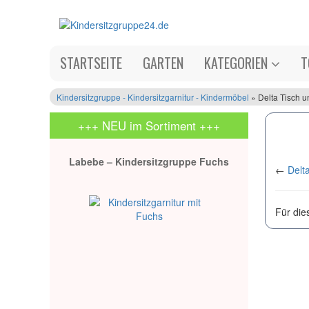
STARTSEITE
GARTEN
KATEGORIEN
T
Kindersitzgruppe - Kindersitzgarnitur - Kindermöbel
» Delta Tisch u
+++ NEU im Sortiment +++
Labebe – Kindersitzgruppe Fuchs
←
Delt
Für die