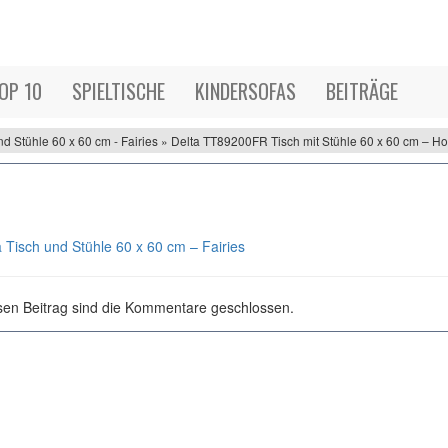
OP 10
SPIELTISCHE
KINDERSOFAS
BEITRÄGE
nd Stühle 60 x 60 cm - Fairies » Delta TT89200FR Tisch mit Stühle 60 x 60 cm – Hol
a Tisch und Stühle 60 x 60 cm – Fairies
sen Beitrag sind die Kommentare geschlossen.