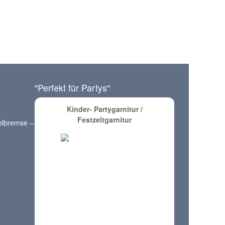
"Perfekt für Partys"
Kinder- Partygarnitur /
Festzeltgarnitur
elbremse –