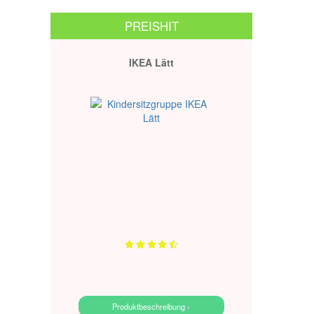
PREISHIT
IKEA Lätt
Produktbeschreibung ›