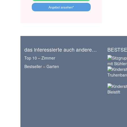
Angebot ansehen*
das interessierte auch andere…
BESTSE
Top 10 – Zimmer
Bestseller – Garten