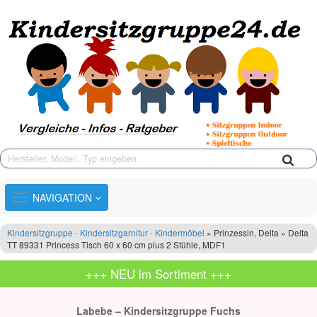
TOGGLE
NAVIGATION
NAVIGATION
Kindersitzgruppe - Kindersitzgarnitur - Kindermöbel
» Prinzessin, Delta » Delta
TT 89331 Princess Tisch 60 x 60 cm plus 2 Stühle, MDF1
+++ NEU im Sortiment +++
Labebe – Kindersitzgruppe Fuchs