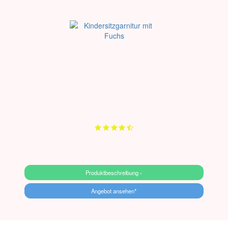
Produktbeschreibung ›
Angebot ansehen*