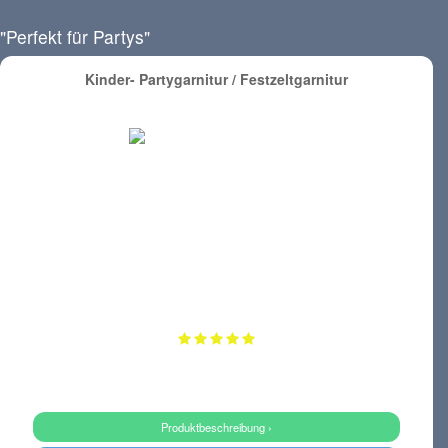
"Perfekt für Partys"
Kinder- Partygarnitur / Festzeltgarnitur
Produktbeschreibung ›