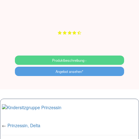
Produktbeschreibung ›
Angebot ansehen*
←
Prinzessin, Delta