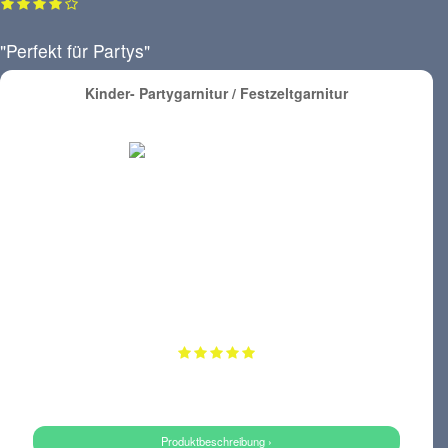
"Perfekt für Partys"
Kinder- Partygarnitur / Festzeltgarnitur
Produktbeschreibung ›