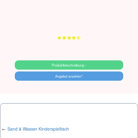
Produktbeschreibung ›
Angebot ansehen*
←
Sand & Wasser Kinderspieltisch