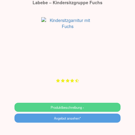
Labebe – Kindersitzgruppe Fuchs
Produktbeschreibung ›
Angebot ansehen*