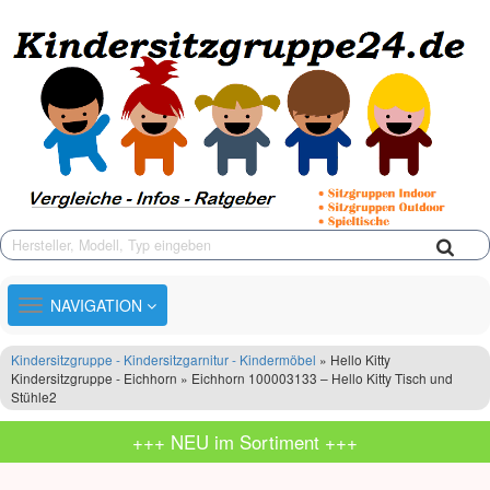
TOGGLE
NAVIGATION
NAVIGATION
Kindersitzgruppe - Kindersitzgarnitur - Kindermöbel
» Hello Kitty
Kindersitzgruppe - Eichhorn » Eichhorn 100003133 – Hello Kitty Tisch und
Stühle2
+++ NEU im Sortiment +++