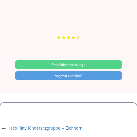
Produktbeschreibung ›
Angebot ansehen*
←
Hello Kitty Kindersitzgruppe – Eichhorn