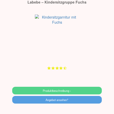
Labebe – Kindersitzgruppe Fuchs
Produktbeschreibung ›
Angebot ansehen*