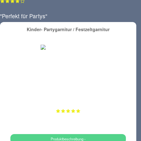
"Perfekt für Partys"
Kinder- Partygarnitur / Festzeltgarnitur
Produktbeschreibung ›