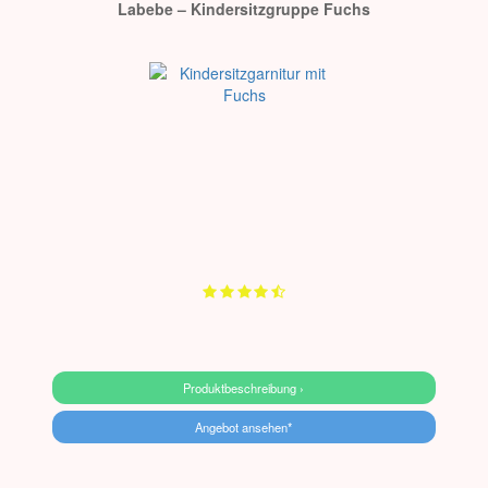
Labebe – Kindersitzgruppe Fuchs
Produktbeschreibung ›
Angebot ansehen*