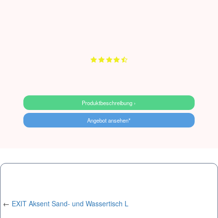
Produktbeschreibung ›
Angebot ansehen*
←
EXIT Aksent Sand- und Wassertisch L