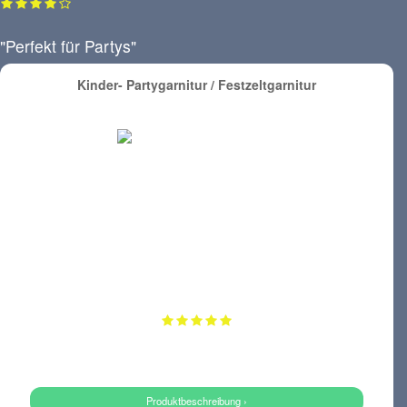
"Perfekt für Partys"
Kinder- Partygarnitur / Festzeltgarnitur
Produktbeschreibung ›