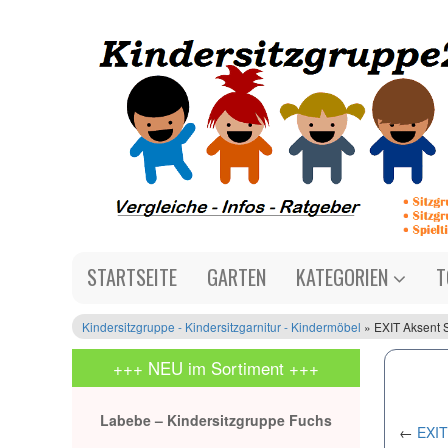
STARTSEITE
GARTEN
KATEGORIEN
T
Kindersitzgruppe - Kindersitzgarnitur - Kindermöbel
» EXIT Aksent S
+++ NEU im Sortiment +++
Labebe – Kindersitzgruppe Fuchs
←
EXIT