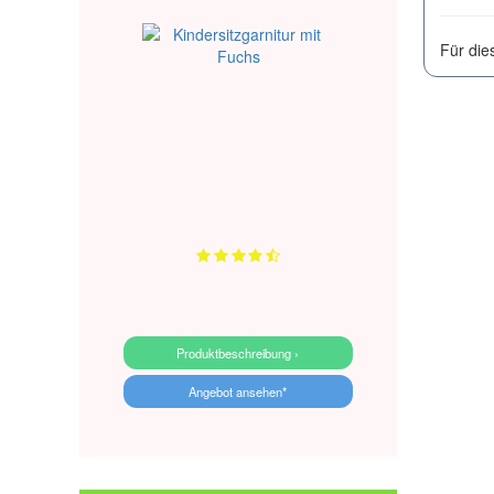
Für die
Produktbeschreibung ›
Angebot ansehen*