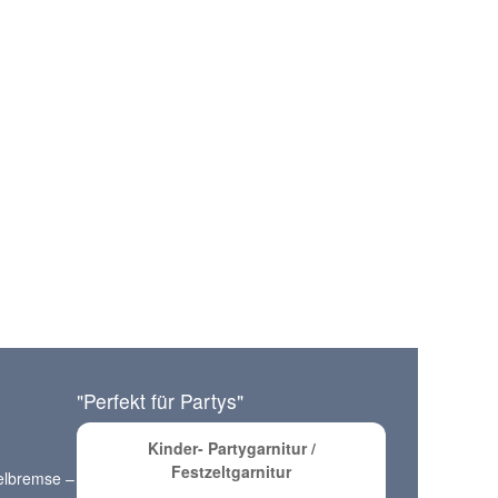
"Perfekt für Partys"
Kinder- Partygarnitur /
Festzeltgarnitur
elbremse –