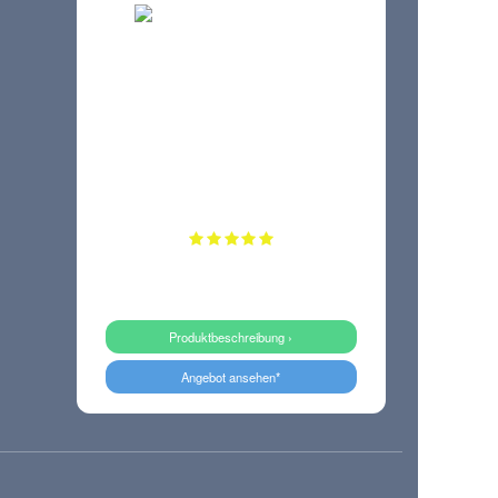
Produktbeschreibung ›
Angebot ansehen*