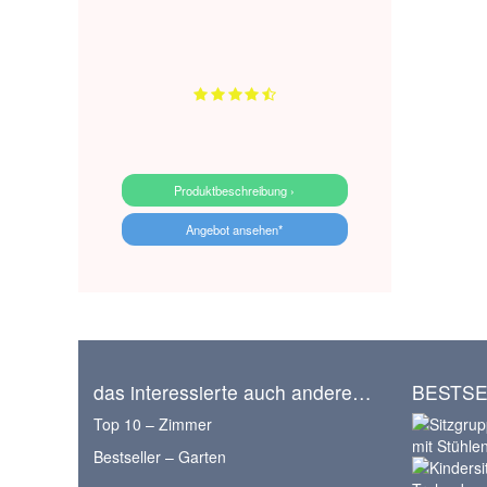
Produktbeschreibung ›
Angebot ansehen*
das interessierte auch andere…
BESTSE
Top 10 – Zimmer
Bestseller – Garten