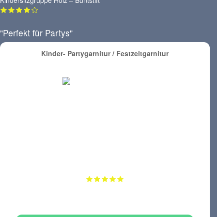
Kindersitzgruppe Holz – Buntstift
"Perfekt für Partys"
Kinder- Partygarnitur / Festzeltgarnitur