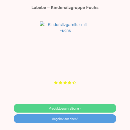
Labebe – Kindersitzgruppe Fuchs
Produktbeschreibung ›
Angebot ansehen*