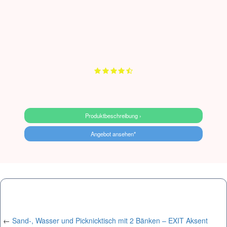
Produktbeschreibung ›
Angebot ansehen*
←
Sand-, Wasser und Picknicktisch mit 2 Bänken – EXIT Aksent