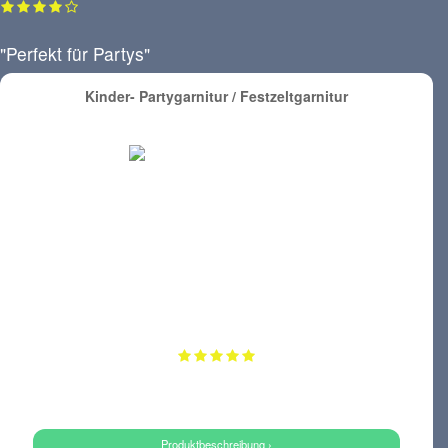
"Perfekt für Partys"
Kinder- Partygarnitur / Festzeltgarnitur
Produktbeschreibung ›