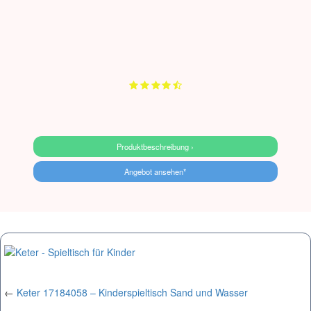
Produktbeschreibung ›
Angebot ansehen*
←
Keter 17184058 – Kinderspieltisch Sand und Wasser