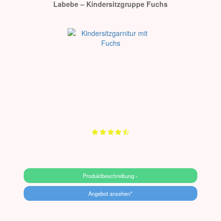
Labebe – Kindersitzgruppe Fuchs
Produktbeschreibung ›
Angebot ansehen*