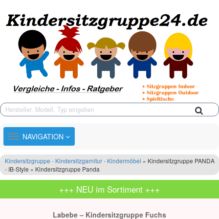
TOGGLE
NAVIGATION
NAVIGATION
Kindersitzgruppe - Kindersitzgarnitur - Kindermöbel
» Kindersitzgruppe PANDA
- IB-Style » Kindersitzgruppe Panda
+++ NEU im Sortiment +++
Labebe – Kindersitzgruppe Fuchs