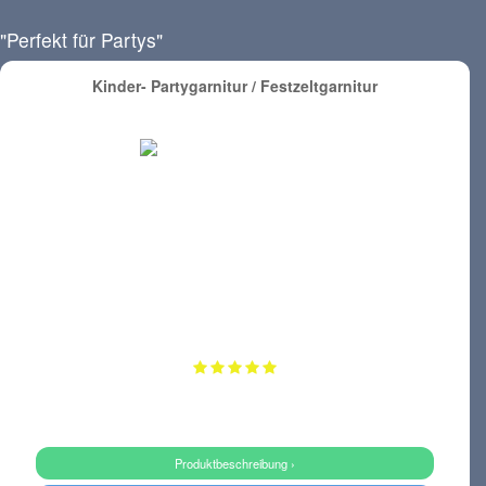
"Perfekt für Partys"
Kinder- Partygarnitur / Festzeltgarnitur
Produktbeschreibung ›