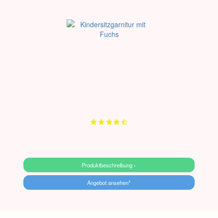
Produktbeschreibung ›
Angebot ansehen*