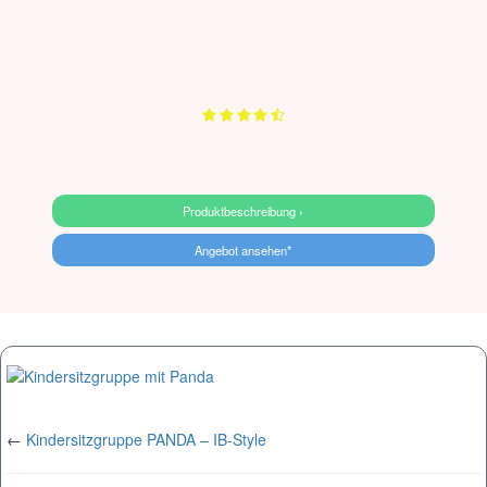
Produktbeschreibung ›
Angebot ansehen*
←
Kindersitzgruppe PANDA – IB-Style