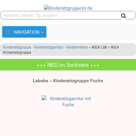
TOGGLE
NAVIGATION
NAVIGATION
Kindersitzgruppe - Kindersitzgarnitur - Kindermöbel
» IKEA Lätt » IKEA
Kindersitzgruppe
+++ NEU im Sortiment +++
Labebe – Kindersitzgruppe Fuchs