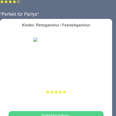
"Perfekt für Partys"
Kinder- Partygarnitur / Festzeltgarnitur
Produktbeschreibung ›