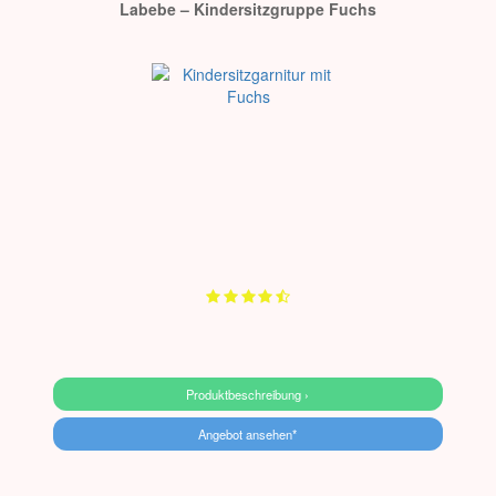
Labebe – Kindersitzgruppe Fuchs
Produktbeschreibung ›
Angebot ansehen*