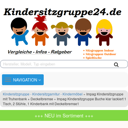
TOGGLE
NAVIGATION
NAVIGATION
Kindersitzgruppe - Kindersitzgarnitur - Kindermöbel
» Impag Kindersitzgruppe
mit Truhenbank + Deckelbremse » Impag Kindersitzgruppe Buche klar lackiert 1
Tisch, 2 Stühle, 1 Kinderbank mit Deckelbremse1
+++ NEU im Sortiment +++