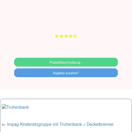
Produktbeschreibung ›
Angebot ansehen*
←
Impag Kindersitzgruppe mit Truhenbank + Deckelbremse