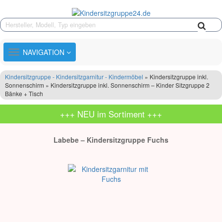
TOGGLE
NAVIGATION
NAVIGATION
Kindersitzgruppe - Kindersitzgarnitur - Kindermöbel
» Kindersitzgruppe inkl.
Sonnenschirm » Kindersitzgruppe inkl. Sonnenschirm – Kinder Sitzgruppe 2
Bänke + Tisch
+++ NEU im Sortiment +++
Labebe – Kindersitzgruppe Fuchs