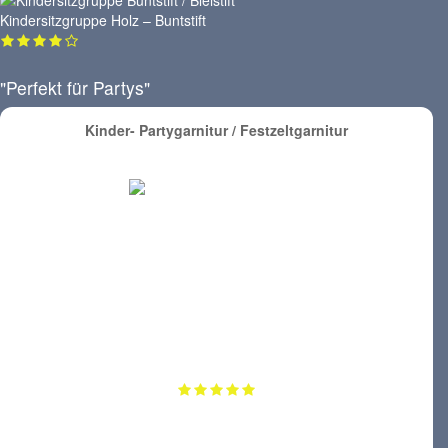
Kindersitzgruppe Holz – Buntstift
"Perfekt für Partys"
Kinder- Partygarnitur / Festzeltgarnitur