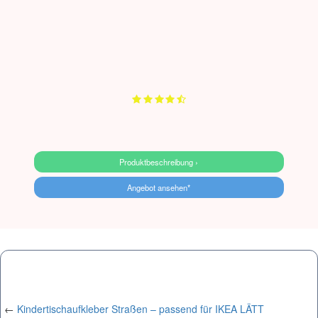
Produktbeschreibung ›
Angebot ansehen*
←
Kindertischaufkleber Straßen – passend für IKEA LÄTT