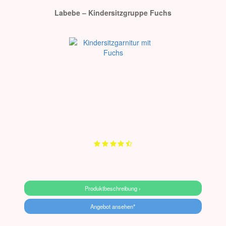
Labebe – Kindersitzgruppe Fuchs
Produktbeschreibung ›
Angebot ansehen*