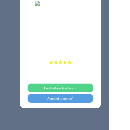
Produktbeschreibung ›
Angebot ansehen*