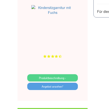
Für die
Produktbeschreibung ›
Angebot ansehen*