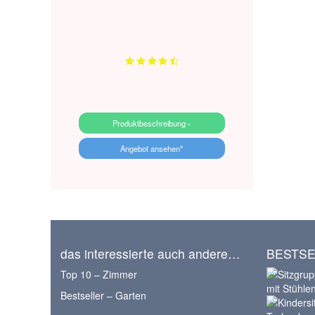
Produktbeschreibung ›
Angebot ansehen*
das interessierte auch andere…
BESTSE
Top 10 – Zimmer
Bestseller – Garten