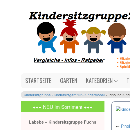
STARTSEITE
GARTEN
KATEGORIEN
T
Kindersitzgruppe - Kindersitzgarnitur - Kindermöbel
» Pinolino Kinde
+++ NEU im Sortiment +++
Labebe – Kindersitzgruppe Fuchs
←
Pinol