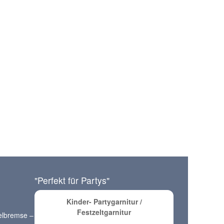
"Perfekt für Partys"
Kinder- Partygarnitur /
Festzeltgarnitur
elbremse –