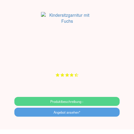
Produktbeschreibung ›
Angebot ansehen*