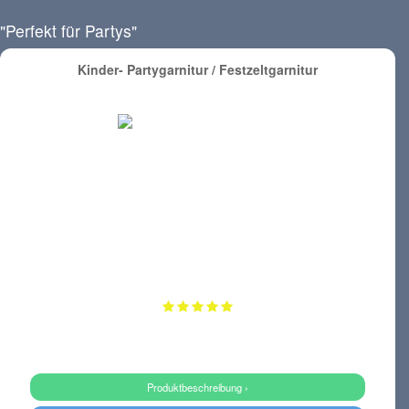
"Perfekt für Partys"
Kinder- Partygarnitur / Festzeltgarnitur
Produktbeschreibung ›