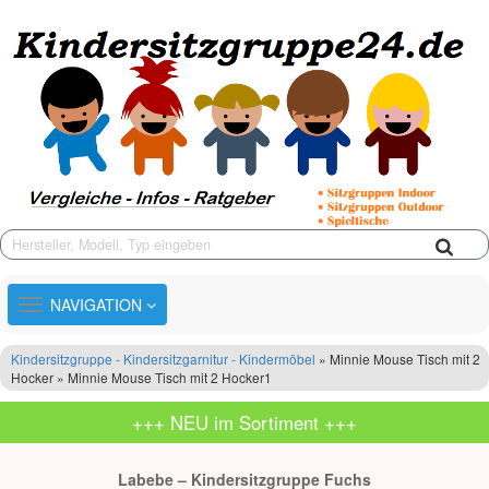
TOGGLE
NAVIGATION
NAVIGATION
Kindersitzgruppe - Kindersitzgarnitur - Kindermöbel
» Minnie Mouse Tisch mit 2
Hocker » Minnie Mouse Tisch mit 2 Hocker1
+++ NEU im Sortiment +++
Labebe – Kindersitzgruppe Fuchs