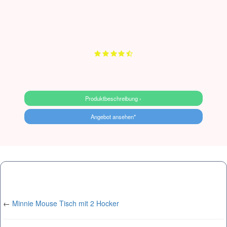
Produktbeschreibung ›
Angebot ansehen*
←
Minnie Mouse Tisch mit 2 Hocker