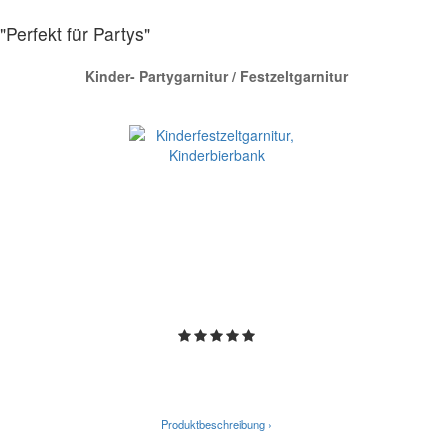
"Perfekt für Partys"
Kinder- Partygarnitur / Festzeltgarnitur
Produktbeschreibung ›