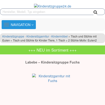
TOGGLE
NAVIGATION
NAVIGATION
Kindersitzgruppe - Kindersitzgarnitur - Kindermöbel
» Tisch und Stühle mit
Eulen » Tisch und Stühle für Kinder Tiere, 1 Tisch + 2 Stühle Motiv: Eulen2
+++ NEU im Sortiment +++
Labebe – Kindersitzgruppe Fuchs