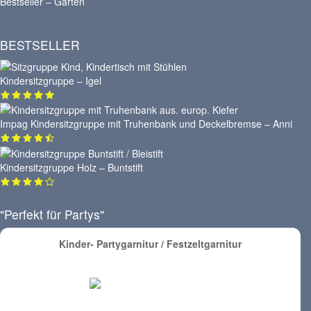
Bestseller – Garten
BESTSELLER
Kindersitzgruppe – Igel
Impag Kindersitzgruppe mit Truhenbank und Deckelbremse – Anni
Kindersitzgruppe Holz – Buntstift
"Perfekt für Partys"
Kinder- Partygarnitur / Festzeltgarnitur