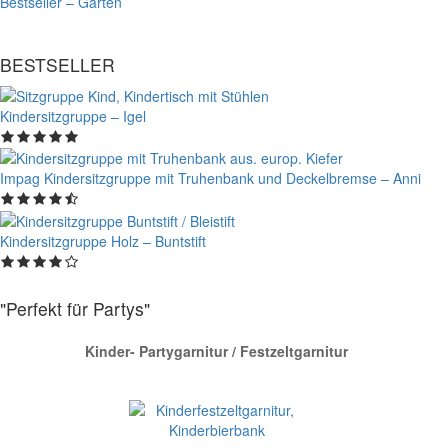
Bestseller – Garten
BESTSELLER
Kindersitzgruppe – Igel
Impag Kindersitzgruppe mit Truhenbank und Deckelbremse – Anni
Kindersitzgruppe Holz – Buntstift
"Perfekt für Partys"
Kinder- Partygarnitur / Festzeltgarnitur