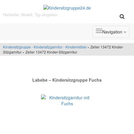
Toggle
Navigation
navigation
Kindersitzgruppe - Kindersitzgarnitur - Kindermöbel
» Zeller 13472 Kinder-
Sitzgarnitur » Zeller 13472 Kinder-Sitzgarnitur
+++ NEU im Sortiment +++
Labebe – Kindersitzgruppe Fuchs