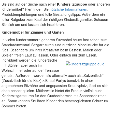
Sie sind auf der Suche nach einer
Kindersitzgruppe
oder anderen
Kindermöbel? Hier finden Sie
nützliche Informationen
,
Produktempfehlungen und tolle Gestaltungstipps. Außerdem ein
toller Ratgeber zum Kauf der richtigen Kindersitzgarnitur. Schauen
Sie sich um und lassen sich inspirieren.
Kindermöbel für Zimmer und Garten
In vielen Kinderzimmern gehören Sitzmöbel heute fast schon zum
Standardinventar! Sitzgarnituren sind nützliche Möbelstücke für die
Kids. Besonders um ihrer Kreativität beim Basteln, Malen oder
Spielen freien Lauf zu lassen. Oder einfach nur zum Essen.
Individuell werden die Kindertische
mit Stühlen aber auch im
Wohnzimmer oder auf der Terrasse
genutzt. Außerdem werden sie alternativ auch als „Katzentisch“
(Zusatztisch für die Kidz) z.B. auf Partys benutzt. In einer
angenehmen Sitzhöhe und angepassten Kreativplatz, lässt es sich
eben besser spielen. Mittlerweile bietet die Produktvielfalt auch
Kindersitzgarnituren für den Outdoorbereich mit Sonnenschirmen
an. Somit können Sie Ihren Kinder den bestmöglichsten Schutz im
Sommer bieten.