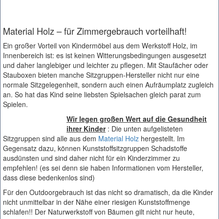
Material Holz – für Zimmergebrauch vorteilhaft!
Ein großer Vorteil von Kindermöbel aus dem Werkstoff Holz, im
Innenbereich ist: es ist keinen Witterungsbedingungen ausgesetzt
und daher langlebiger und leichter zu pflegen. Mit Staufächer oder
Stauboxen bieten manche Sitzgruppen-Hersteller nicht nur eine
normale Sitzgelegenheit, sondern auch einen Aufräumplatz zugleich
an. So hat das Kind seine liebsten Spielsachen gleich parat zum
Spielen.
Wir legen großen Wert auf die Gesundheit
ihrer Kinder
: Die unten aufgelisteten
Sitzgruppen sind alle aus dem
Material Holz
hergestellt. Im
Gegensatz dazu, können Kunststoffsitzgruppen Schadstoffe
ausdünsten und sind daher nicht für ein Kinderzimmer zu
empfehlen! (es sei denn sie haben Informationen vom Hersteller,
dass diese bedenkenlos sind)
Für den Outdoorgebrauch ist das nicht so dramatisch, da die Kinder
nicht unmittelbar in der Nähe einer riesigen Kunststoffmenge
schlafen!! Der Naturwerkstoff von Bäumen gilt nicht nur heute,