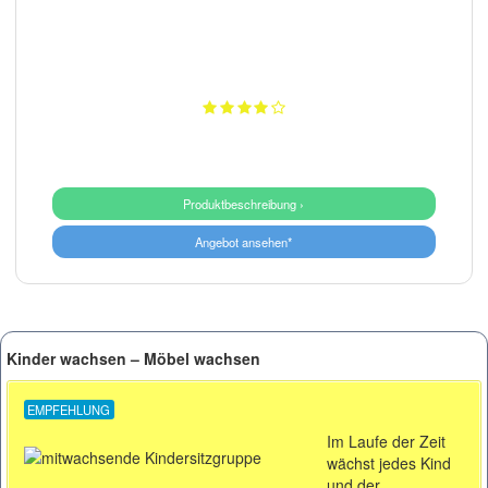
Produktbeschreibung ›
Angebot ansehen*
Kinder wachsen – Möbel wachsen
EMPFEHLUNG
Im Laufe der Zeit
wächst jedes Kind
und der