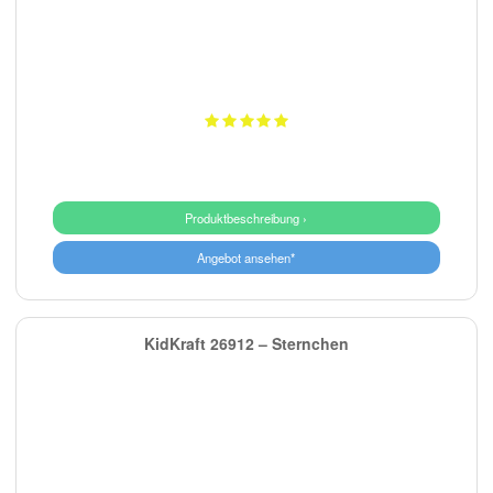
Produktbeschreibung ›
Angebot ansehen*
KidKraft 26912 – Sternchen