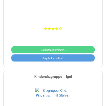
Produktbeschreibung ›
Angebot ansehen*
Kindersitzgruppe – Igel