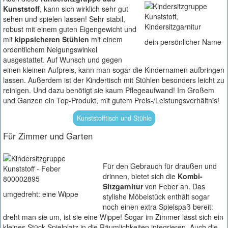
Kunststoff
, kann sich wirklich sehr gut
sehen und spielen lassen! Sehr stabil,
robust mit einem guten Eigengewicht und
mit
kippsicheren Stühlen
mit einem
dein persönlicher Name
ordentlichem Neigungswinkel
ausgestattet. Auf Wunsch und gegen
einen kleinen Aufpreis, kann man sogar die Kindernamen aufbringen
lassen. Außerdem ist der Kindertisch mit Stühlen besonders leicht zu
reinigen. Und dazu benötigt sie kaum Pflegeaufwand! Im Großem
und Ganzen ein Top-Produkt, mit gutem Preis-/Leistungsverhältnis!
Kunststofftisch und Stühle
Für Zimmer und Garten
Für den Gebrauch für draußen und
drinnen, bietet sich die
Kombi-
Sitzgarnitur
von Feber an. Das
umgedreht: eine Wippe
stylishe Möbelstück enthält sogar
noch einen extra Spielspaß bereit:
dreht man sie um, ist sie eine Wippe! Sogar im Zimmer lässt sich ein
kleines Stück Spielplatz in die Räumlichkeiten integrieren. Auch die