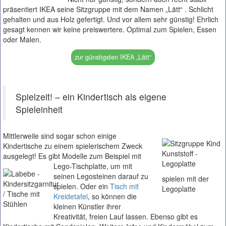
präsentiert IKEA seine Sitzgruppe mit dem Namen „Lätt“ . Schlicht
gehalten und aus Holz gefertigt. Und vor allem sehr günstig! Ehrlich
gesagt kennen wir keine preiswertere. Optimal zum Spielen, Essen
oder Malen.
zur günstigsten IKEA „Lätt“
Spielzeit! – ein Kindertisch als eigene
Spieleinheit
Mittlerweile sind sogar schon einige
Kindertische zu einem spielerischem Zweck
ausgelegt! Es gibt Modelle zum Beispiel mit
Lego-Tischplatte, um mit
seinen Legosteinen darauf zu
spielen mit der
spielen. Oder ein
Tisch mit
Legoplatte
Kreidetafel
, so können die
kleinen Künstler ihrer
Kreativität, freien Lauf lassen. Ebenso gibt es