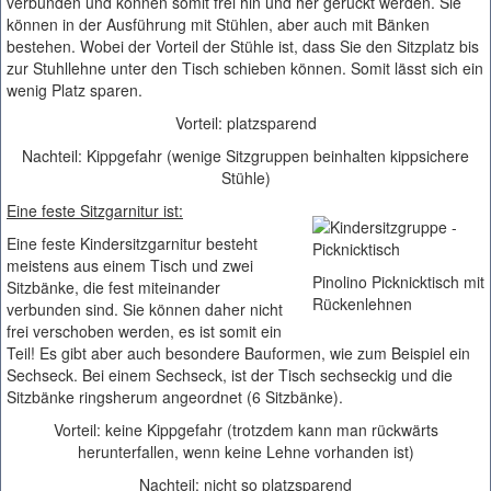
verbunden und können somit frei hin und her gerückt werden. Sie
können in der Ausführung mit Stühlen, aber auch mit Bänken
bestehen. Wobei der Vorteil der Stühle ist, dass Sie den Sitzplatz bis
zur Stuhllehne unter den Tisch schieben können. Somit lässt sich ein
wenig Platz sparen.
Vorteil: platzsparend
Nachteil: Kippgefahr (wenige Sitzgruppen beinhalten kippsichere
Stühle)
Eine feste Sitzgarnitur ist:
Eine feste Kindersitzgarnitur besteht
meistens aus einem Tisch und zwei
Pinolino Picknicktisch mit
Sitzbänke, die fest miteinander
Rückenlehnen
verbunden sind. Sie können daher nicht
frei verschoben werden, es ist somit ein
Teil! Es gibt aber auch besondere Bauformen, wie zum Beispiel ein
Sechseck. Bei einem Sechseck, ist der Tisch sechseckig und die
Sitzbänke ringsherum angeordnet (6 Sitzbänke).
Vorteil: keine Kippgefahr (trotzdem kann man rückwärts
herunterfallen, wenn keine Lehne vorhanden ist)
Nachteil: nicht so platzsparend