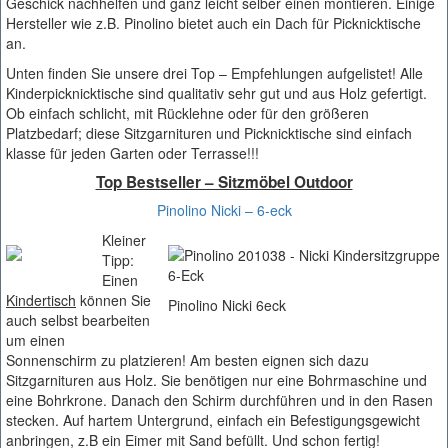
Geschick nachhelfen und ganz leicht selber einen montieren. Einige
Hersteller wie z.B. Pinolino bietet auch ein Dach für Picknicktische
an.
Unten finden Sie unsere drei Top – Empfehlungen aufgelistet! Alle
Kinderpicknicktische sind qualitativ sehr gut und aus Holz gefertigt.
Ob einfach schlicht, mit Rücklehne oder für den größeren
Platzbedarf; diese Sitzgarnituren und Picknicktische sind einfach
klasse für jeden Garten oder Terrasse!!!
Top Bestseller – Sitzmöbel Outdoor
Pinolino
Nicki – 6-eck
Kleiner
Tipp:
Einen
Kindertisch
können Sie
Pinolino Nicki 6eck
auch selbst bearbeiten
um einen
Sonnenschirm zu platzieren! Am besten eignen sich dazu
Sitzgarnituren aus Holz. Sie benötigen nur eine Bohrmaschine und
eine Bohrkrone. Danach den Schirm durchführen und in den Rasen
stecken. Auf hartem Untergrund, einfach ein Befestigungsgewicht
anbringen, z.B ein Eimer mit Sand befüllt. Und schon fertig!