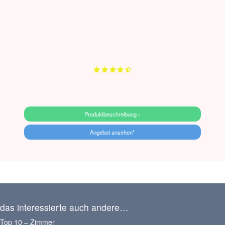
Produktbeschreibung ›
Angebot ansehen*
das interessierte auch andere…
Top 10 – Zimmer