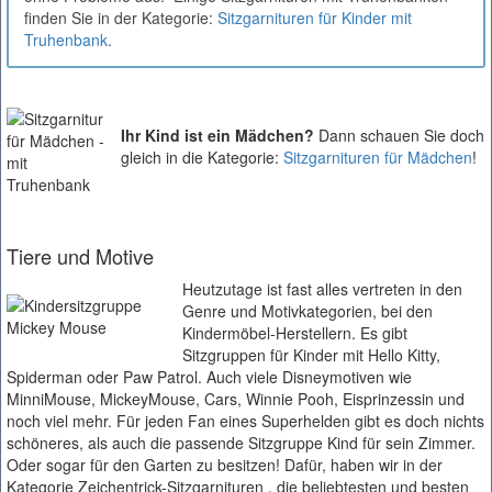
finden Sie in der Kategorie:
Sitzgarnituren für Kinder mit
Truhenbank
.
Ihr Kind ist ein Mädchen?
Dann schauen Sie doch
gleich in die Kategorie:
Sitzgarnituren für Mädchen
!
Tiere und Motive
Heutzutage ist fast alles vertreten in den
Genre und Motivkategorien, bei den
Kindermöbel-Herstellern. Es gibt
Sitzgruppen für Kinder mit Hello Kitty,
Spiderman oder Paw Patrol. Auch viele Disneymotiven wie
MinniMouse, MickeyMouse, Cars, Winnie Pooh, Eisprinzessin und
noch viel mehr. Für jeden Fan eines Superhelden gibt es doch nichts
schöneres, als auch die passende Sitzgruppe Kind für sein Zimmer.
Oder sogar für den Garten zu besitzen! Dafür, haben wir in der
Kategorie Zeichentrick-Sitzgarnituren , die beliebtesten und besten