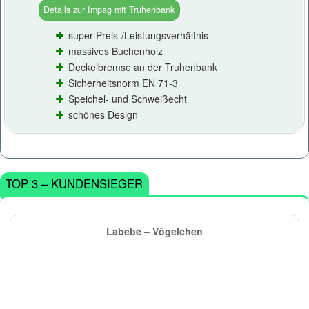
Details zur Impag mit Truhenbank
super Preis-/Leistungsverhältnis
massives Buchenholz
Deckelbremse an der Truhenbank
Sicherheitsnorm EN 71-3
Speichel- und Schweißecht
schönes Design
TOP 3 – KUNDENSIEGER
Labebe – Vögelchen