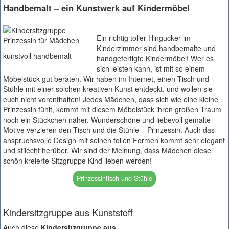
Handbemalt – ein Kunstwerk auf Kindermöbel
Ein richtig toller Hingucker im
Kinderzimmer sind handbemalte und
kunstvoll handbemalt
handgefertigte Kindermöbel! Wer es
sich leisten kann, ist mit so einem
Möbelstück gut beraten. Wir haben im Internet, einen Tisch und
Stühle mit einer solchen kreativen Kunst entdeckt, und wollen sie
euch nicht vorenthalten! Jedes Mädchen, dass sich wie eine kleine
Prinzessin fühlt, kommt mit diesem Möbelstück ihren großen Traum
noch ein Stückchen näher. Wunderschöne und liebevoll gemalte
Motive verzieren den Tisch und die Stühle – Prinzessin. Auch das
anspruchsvolle Design mit seinen tollen Formen kommt sehr elegant
und stilecht herüber. Wir sind der Meinung, dass Mädchen diese
schön kreierte Sitzgruppe Kind lieben werden!
Prinzessintisch und Stühle
Kindersitzgruppe aus Kunststoff
Auch diese
Kindersitzgruppe aus