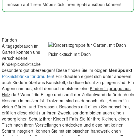
müssen auf ihrem Möbelstück ihren Spaß ausüben können!
Für den
Alltagsgebrauch im
Garten konnten uns
Picknicktisch mit Dach
verschiedene
Kinderpicknicktische
besonders gut überzeugen! Diese finden Sie im obigen
Menüpunkt
Picknickbänke für draußen
! Für draußen eignet sich unter anderem
auch Kindermöbel aus Kunststoff, da diese leicht zu pflegen sind. Ein
Augenschmaus, stellt dennoch meistens eine
Kindersitzgruppe aus
Holz
dar! Wobei die Pflege und somit der Zeitaufwand dafür doch ein
bisschen intensiver ist. Trotzdem sind es dennoch, die „Renner“ in
vielen Gärten und Terrassen. Besonders mit einem Sonnenschirm,
erfüllen diese nicht nur ihren Zweck, sondern bieten auch einen
vorsorglichen Schutz ihrer Kinder!! Falls Sie für ihre Kleinen, einen
Tisch nach ihren Vorstellungen entdecken und diese hat keinen
Schirm integriert, können Sie mit ein bisschen handwerklichen