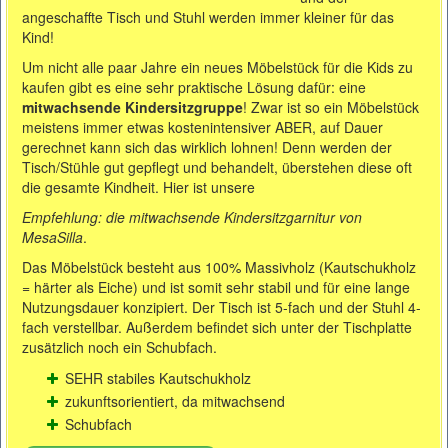
angeschaffte Tisch und Stuhl werden immer kleiner für das
Kind!
Um nicht alle paar Jahre ein neues Möbelstück für die Kids zu
kaufen gibt es eine sehr praktische Lösung dafür: eine
mitwachsende Kindersitzgruppe
! Zwar ist so ein Möbelstück
meistens immer etwas kostenintensiver ABER, auf Dauer
gerechnet kann sich das wirklich lohnen! Denn werden der
Tisch/Stühle gut gepflegt und behandelt, überstehen diese oft
die gesamte Kindheit. Hier ist unsere
Empfehlung: die mitwachsende Kindersitzgarnitur von
MesaSilla
.
Das Möbelstück besteht aus 100% Massivholz (Kautschukholz
= härter als Eiche) und ist somit sehr stabil und für eine lange
Nutzungsdauer konzipiert. Der Tisch ist 5-fach und der Stuhl 4-
fach verstellbar. Außerdem befindet sich unter der Tischplatte
zusätzlich noch ein Schubfach.
SEHR stabiles Kautschukholz
zukunftsorientiert, da mitwachsend
Schubfach