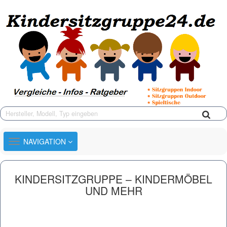
TOGGLE
NAVIGATION
NAVIGATION
KINDERSITZGRUPPE – KINDERMÖBEL
UND MEHR