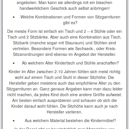
angeboten. Man kann sie allerdings mit ein bisschen
handwerklichem Geschick auch selbst anbringen!
Welche Kombinationen und Formen von Sitzgarnituren
gibt es?
Die meiste Form ist einfach ein Tisch und 2 – 4 Stühle oder ein
Tisch und 2 Sitzbänke. Aber auch eine Kombination aus Tisch,
Sitzbank (manche sogar mit Stauraum) und Stühlen sind
vertreten. Besondere Formen wie Sechseck-, oder Kreis-
Sitzanordnungen sind ebenso im Angebot der Hersteller.
Ab welchem Alter Kindertisch und Stühle anschaffen?
Kinder im Alter zwischen 2-10 Jahren fühlen sich meist richtig
wohl auf einem Tisch und Stuhl in dieser Sitzhöhe. Die
Hersteller geben meistens auch das empfohlene Alter zu den
Sitzgarnituren an. Ganz genaue Angaben kann man dazu leider
nicht machen, da jedes Kind doch eine andere Größe aufweist.
Am besten einfach ausprobieren und schauen ob sich die
Kinder darauf wohl fühlen. Die Sitzhöhe kann auch je nach
Hersteller variieren.
Aus welchem Material bestehen die Kindermöbel?
In der Regel gibt es hauptsächlich zwei Materialien von