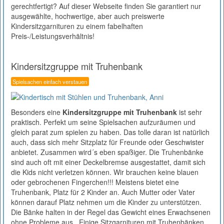
gerechtfertigt? Auf dieser Webseite finden Sie garantiert nur
ausgewählte, hochwertige, aber auch preiswerte
Kindersitzgarnituren zu einem fabelhaften
Preis-/Leistungsverhältnis!
Kindersitzgruppe mit Truhenbank
Spielsachen einfach verstauen
Besonders eine
Kindersitzgruppe mit Truhenbank
ist sehr
praktisch. Perfekt um seine Spielsachen aufzuräumen und
gleich parat zum spielen zu haben. Das tolle daran ist natürlich
auch, dass sich mehr Sitzplatz für Freunde oder Geschwister
anbietet. Zusammen wird´s eben spaßiger. Die Truhenbänke
sind auch oft mit einer Deckelbremse ausgestattet, damit sich
die Kids nicht verletzen können. Wir brauchen keine blauen
oder gebrochenen Fingerchen!!! Meistens bietet eine
Truhenbank, Platz für 2 Kinder an. Auch Mutter oder Vater
können darauf Platz nehmen um die Kinder zu unterstützen.
Die Bänke halten in der Regel das Gewicht eines Erwachsenen
ohne Probleme aus. Einige Sitzgarnituren mit Truhenbänken