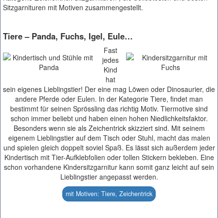
Sitzgarnituren mit Motiven zusammengestellt.
Tiere – Panda, Fuchs, Igel, Eule…
Fast
jedes
Kind
hat
sein eigenes Lieblingstier! Der eine mag Löwen oder Dinosaurier, die
andere Pferde oder Eulen. In der Kategorie Tiere, findet man
bestimmt für seinen Sprössling das richtig Motiv. Tiermotive sind
schon immer beliebt und haben einen hohen Niedlichkeitsfaktor.
Besonders wenn sie als Zeichentrick skizziert sind. Mit seinem
eigenem Lieblingstier auf dem Tisch oder Stuhl, macht das malen
und spielen gleich doppelt soviel Spaß. Es lässt sich außerdem jeder
Kindertisch mit Tier-Aufklebfolien oder tollen Stickern bekleben. Eine
schon vorhandene Kindersitzgarnitur kann somit ganz leicht auf sein
Lieblingstier angepasst werden.
mit Motiven: Tiere, Zeichentrick