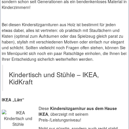
sondern schon seit Generationen als ein bendenkenloses Material in
Kinderzimmern!
Bei diesen Kindersitzgarnituren aus Holz ist bestimmt für jeden
etwas dabei, alles ist vertreten: ob praktisch mit Staufächern und
Kisten (optimal zum Aufräumen oder das Spielzeug gleich parat zu
haben), stylish mit verschiedenen Motiven oder einfach nur elegant
und schlicht. Sollten vielleicht noch Fragen offen stehen, können Sie
im Menüpunkt sich noch ein paar Ratschläge einholen, die Ihnen bei
Ihrer Entscheidung sicherlich weiterhelfen werden.
Kindertisch und Stühle – IKEA,
KidKraft
IKEA „Lätt“
Diese
Kindersitzgarnitur aus dem Hause
IKEA
, überzeigt mit seinem
Preis-/Leistungsniveau!
Nicht nur günstig, sondern auch recht stabil